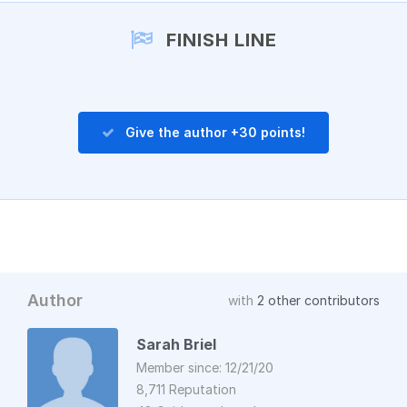
Add a comment
FINISH LINE
Give the author +30 points!
Author
with
2 other contributors
Sarah Briel
Member since: 12/21/20
8,711 Reputation