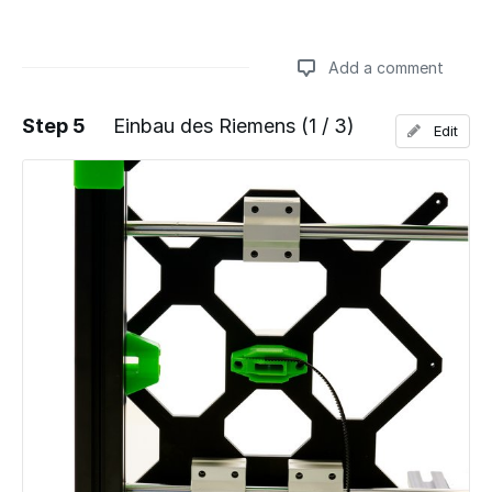
Add a comment
Step 5
Einbau des Riemens (1 / 3)
Edit
Add a comment