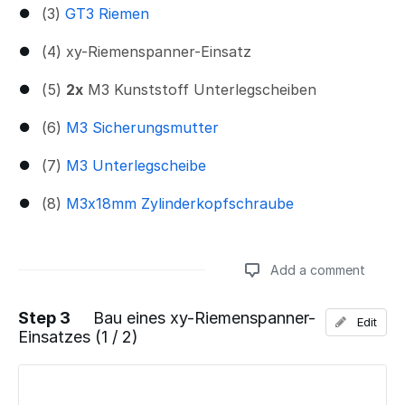
(3)
GT3 Riemen
(4) xy-Riemenspanner-Einsatz
(5)
2x
M3 Kunststoff Unterlegscheiben
(6)
M3 Sicherungsmutter
(7)
M3 Unterlegscheibe
(8)
M3x18mm Zylinderkopfschraube
Add a comment
Step 3
Bau eines xy-Riemenspanner-
Edit
Einsatzes (1 / 2)
Add a comment