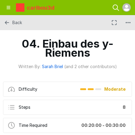
caribou3d
Back
04. Einbau des y-
Riemens
Written By:
Sarah Briel
(and 2 other contributors)
Difficulty
Moderate
Steps
8
Time Required
00:20:00 - 00:30:00