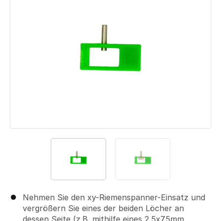
Nehmen Sie den xy-Riemenspanner-Einsatz und
vergrößern Sie eines der beiden Löcher an
dessen Seite (z.B. mithilfe eines 2.5x75mm