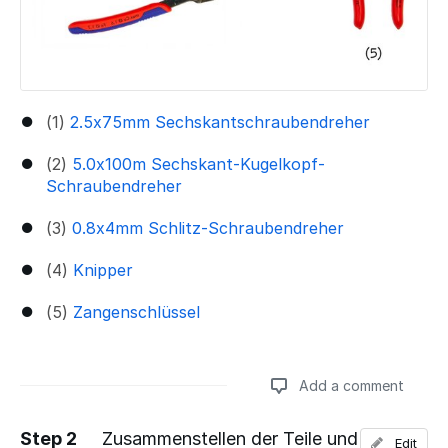
(1)
2.5x75mm Sechskantschraubendreher
(2)
5.0x100m Sechskant-Kugelkopf-
Schraubendreher
(3)
0.8x4mm Schlitz-Schraubendreher
(4)
Knipper
(5)
Zangenschlüssel
Add a comment
Step 2
Zusammenstellen der Teile und
Edit