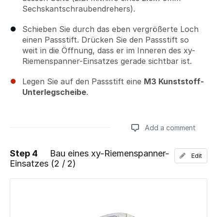
Sechskantschraubendrehers).
Schieben Sie durch das eben vergrößerte Loch
einen Passstift. Drücken Sie den Passstift so
weit in die Öffnung, dass er im Inneren des xy-
Riemenspanner-Einsatzes gerade sichtbar ist.
Legen Sie auf den Passstift eine
M3 Kunststoff-
Unterlegscheibe
.
Add a comment
Step 4
Bau eines xy-Riemenspanner-
Edit
Einsatzes (2 / 2)
Add a comment