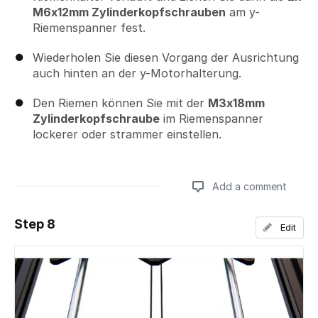
M6x12mm Zylinderkopfschrauben
am y-
Riemenspanner fest.
Wiederholen Sie diesen Vorgang der Ausrichtung
auch hinten an der y-Motorhalterung.
Den Riemen können Sie mit der
M3x18mm
Zylinderkopfschraube
im Riemenspanner
lockerer oder strammer einstellen.
Add a comment
Step 8
Edit
Add a comment