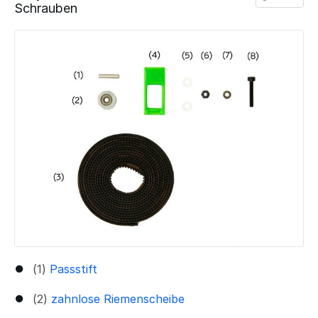
Schrauben
Add a comment
(1)
Passstift
(2)
zahnlose Riemenscheibe